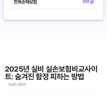
한화손해보험
???
원
2025년 실비 실손보험비교사이
트: 숨겨진 함정 피하는 방법
작성자: 관리자