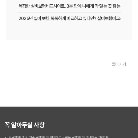
복잡한 실비보험비교사이트, 3분 만에 나에게 딱 맞는 곳 찾는 비법 공개
2025년 실비보험, 똑똑하게 비교하고 싶다면? 실비보험비교사이트 활
2025년, 내 병원비 지킴이! 실비보험비교사이트 선택, 이것만 확인하면 
실비보험비교사이트, 전문가가 알려주는 2025년 최고의 선택 가이드
실비보험비교사이트, 5분 투자로 10년 후 보험료까지 예측하는 방법
돌아가기
2025년, 실비보험비교사이트 현명하게 고르는 3가지 질문
실비보험비교사이트, 숨겨진 보험료 할인 코드를 찾아라!
[긴급] 실비보험비교사이트, 지금 가입 안 하면 손해 보는 이유
보험 고수만 아는 실비보험비교사이트 활용법: 나에게 맞는 보장 찾는 
2025년 실비보험비교사이트 선택, 나만 몰랐던 숨은 혜택 5가지
꼭 알아두실 사항
"나만 손해?" 실비보험비교사이트, 똑똑하게 이용하는 3가지 핵심 질문
※ 보험계약자가 기존 보험계약을 해지하고 새로운 보험계약을 체결하는 과정에서