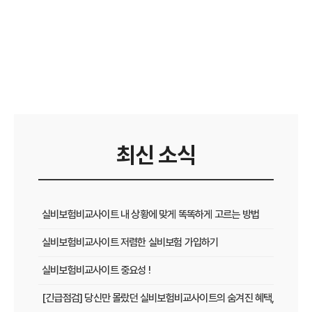
최신 소식
실비보험비교사이트 내 상황에 맞게 똑똑하게 고르는 방법
실비보험비교사이트 저렴한 실비보험 가입하기
실비보험비교사이트 중요성 !
[긴급점검] 당신만 몰랐던 실비보험비교사이트의 숨겨진 혜택, 지금 바로