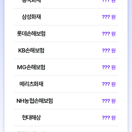
흥국화재
원
삼성화재
???
원
롯데손해보험
???
원
KB손해보험
???
원
MG손해보험
???
원
메리츠화재
???
원
NH농협손해보험
???
원
현대해상
???
원