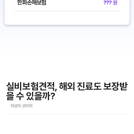
한화손해보험
???
원
실비보험견적, 해외 진료도 보장받
을 수 있을까?
작성자: 관리자