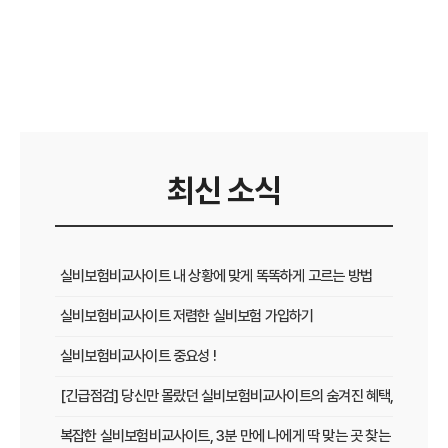
최신 소식
실비보험비교사이트 내 상황에 맞게 똑똑하게 고르는 방법
실비보험비교사이트 저렴한 실비보험 가입하기
실비보험비교사이트 중요성 !
[긴급점검] 당신만 몰랐던 실비보험비교사이트의 숨겨진 혜택, 지금 바로
복잡한 실비보험비교사이트, 3분 만에 나에게 딱 맞는 곳 찾는 비법 공개