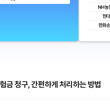
NH농
현
한화
험금 청구, 간편하게 처리하는 방법