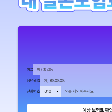
이름
생년월일
전화번호
예상 보험료 확