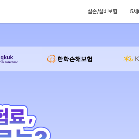
실손/실비보험
5세