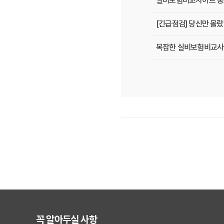
실비보험비교사이트 중요
[긴급점검] 당신만 몰
복잡한 실비보험비교사이트
2025년 실비보험, 
2025년, 내 병원비 
실비보험비교사이트, 전
실비보험비교사이트, 5
2025년, 실비보험비
실비보험비교사이트, 숨
[긴급] 실비보험비교사이
꼭 알아두실 사항