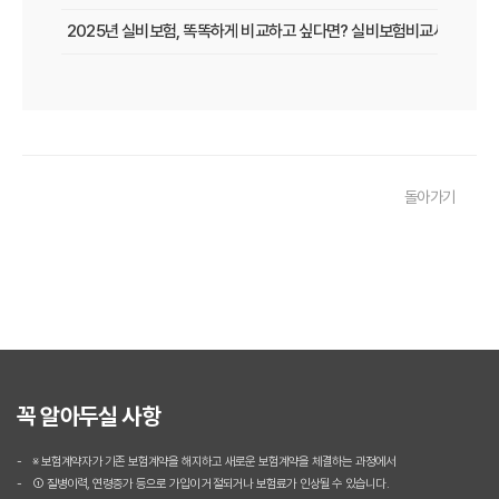
2025년 실비보험, 똑똑하게 비교하고 싶다면? 실비보험비교사이트 활
2025년, 내 병원비 지킴이! 실비보험비교사이트 선택, 이것만 확인하면 
실비보험비교사이트, 전문가가 알려주는 2025년 최고의 선택 가이드
실비보험비교사이트, 5분 투자로 10년 후 보험료까지 예측하는 방법
돌아가기
2025년, 실비보험비교사이트 현명하게 고르는 3가지 질문
실비보험비교사이트, 숨겨진 보험료 할인 코드를 찾아라!
[긴급] 실비보험비교사이트, 지금 가입 안 하면 손해 보는 이유
보험 고수만 아는 실비보험비교사이트 활용법: 나에게 맞는 보장 찾는 
2025년 실비보험비교사이트 선택, 나만 몰랐던 숨은 혜택 5가지
꼭 알아두실 사항
"나만 손해?" 실비보험비교사이트, 똑똑하게 이용하는 3가지 핵심 질문
※ 보험계약자가 기존 보험계약을 해지하고 새로운 보험계약을 체결하는 과정에서
[충격] 실비보험비교사이트, 이것 모르면 당신만 비싸게 가입한다! (2025년
① 질병이력, 연령증가 등으로 가입이 거절되거나 보험료가 인상될 수 있습니다.