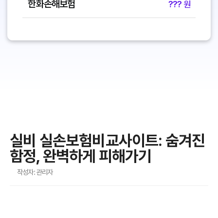
한화손해보험
???
원
실비 실손보험비교사이트: 숨겨진
함정, 완벽하게 피해가기
작성자: 관리자