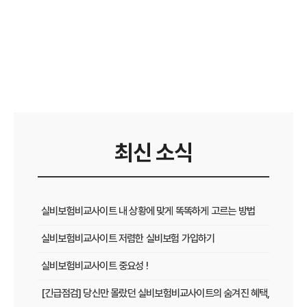
최신 소식
실비보험비교사이트 내 상황에 맞게 똑똑하게 고르는 방법
실비보험비교사이트 저렴한 실비보험 가입하기
실비보험비교사이트 중요성 !
[긴급점검] 당신만 몰랐던 실비보험비교사이트의 숨겨진 혜택, 지금 바로