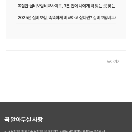
복잡한 실비보험비교사이트, 3분 만에 나에게 딱 맞는 곳 찾는 비법 공개
2025년 실비보험, 똑똑하게 비교하고 싶다면? 실비보험비교사이트 활
2025년, 내 병원비 지킴이! 실비보험비교사이트 선택, 이것만 확인하면 
실비보험비교사이트, 전문가가 알려주는 2025년 최고의 선택 가이드
실비보험비교사이트, 5분 투자로 10년 후 보험료까지 예측하는 방법
돌아가기
2025년, 실비보험비교사이트 현명하게 고르는 3가지 질문
실비보험비교사이트, 숨겨진 보험료 할인 코드를 찾아라!
[긴급] 실비보험비교사이트, 지금 가입 안 하면 손해 보는 이유
보험 고수만 아는 실비보험비교사이트 활용법: 나에게 맞는 보장 찾는 
2025년 실비보험비교사이트 선택, 나만 몰랐던 숨은 혜택 5가지
꼭 알아두실 사항
"나만 손해?" 실비보험비교사이트, 똑똑하게 이용하는 3가지 핵심 질문
※ 보험계약자가 기존 보험계약을 해지하고 새로운 보험계약을 체결하는 과정에서