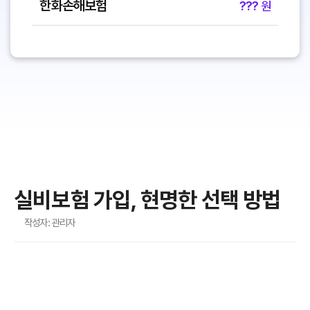
한화손해보험
???
원
실비보험 가입, 현명한 선택 방법
작성자: 관리자