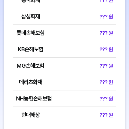
흥국화재
원
삼성화재
???
원
롯데손해보험
???
원
KB손해보험
???
원
MG손해보험
???
원
메리츠화재
???
원
NH농협손해보험
???
원
현대해상
???
원