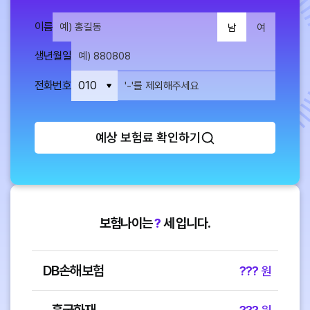
이름
남
여
생년월일
전화번호
예상 보험료 확인하기
보험나이는
?
세 입니다.
DB손해보험
???
원
???