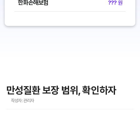
한화손해보험
???
원
만성질환 보장 범위, 확인하자
작성자: 관리자