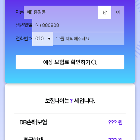
이름
남
여
생년월일
전화번호
예상 보험료 확인하기
보험나이는
?
세 입니다.
DB손해보험
???
원
???