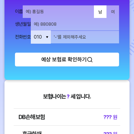
이름
남
여
생년월일
전화번호
예상 보험료 확인하기
보험나이는
?
세 입니다.
DB손해보험
???
원
???