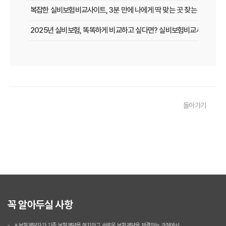
복잡한 실비보험비교사이트, 3분 만에 나에게 딱 맞는 곳 찾는 비법 공개
2025년 실비보험, 똑똑하게 비교하고 싶다면? 실비보험비교사이트 활
2025년, 내 병원비 지킴이! 실비보험비교사이트 선택, 이것만 확인하면 
실비보험비교사이트, 전문가가 알려주는 2025년 최고의 선택 가이드
실비보험비교사이트, 5분 투자로 10년 후 보험료까지 예측하는 방법
돌아가기
2025년, 실비보험비교사이트 현명하게 고르는 3가지 질문
실비보험비교사이트, 숨겨진 보험료 할인 코드를 찾아라!
[긴급] 실비보험비교사이트, 지금 가입 안 하면 손해 보는 이유
보험 고수만 아는 실비보험비교사이트 활용법: 나에게 맞는 보장 찾는 
2025년 실비보험비교사이트 선택, 나만 몰랐던 숨은 혜택 5가지
꼭 알아두실 사항
"나만 손해?" 실비보험비교사이트, 똑똑하게 이용하는 3가지 핵심 질문
※ 보험계약자가 기존 보험계약을 해지하고 새로운 보험계약을 체결하는 과정에서