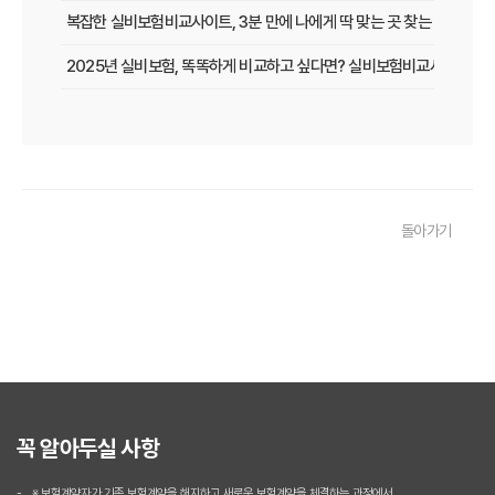
복잡한 실비보험비교사이트, 3분 만에 나에게 딱 맞는 곳 찾는 비법 공개
2025년 실비보험, 똑똑하게 비교하고 싶다면? 실비보험비교사이트 활
2025년, 내 병원비 지킴이! 실비보험비교사이트 선택, 이것만 확인하면 
실비보험비교사이트, 전문가가 알려주는 2025년 최고의 선택 가이드
실비보험비교사이트, 5분 투자로 10년 후 보험료까지 예측하는 방법
돌아가기
2025년, 실비보험비교사이트 현명하게 고르는 3가지 질문
실비보험비교사이트, 숨겨진 보험료 할인 코드를 찾아라!
[긴급] 실비보험비교사이트, 지금 가입 안 하면 손해 보는 이유
보험 고수만 아는 실비보험비교사이트 활용법: 나에게 맞는 보장 찾는 
2025년 실비보험비교사이트 선택, 나만 몰랐던 숨은 혜택 5가지
꼭 알아두실 사항
"나만 손해?" 실비보험비교사이트, 똑똑하게 이용하는 3가지 핵심 질문
※ 보험계약자가 기존 보험계약을 해지하고 새로운 보험계약을 체결하는 과정에서