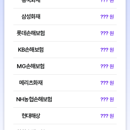
흥국화재
원
삼성화재
???
원
롯데손해보험
???
원
KB손해보험
???
원
MG손해보험
???
원
메리츠화재
???
원
NH농협손해보험
???
원
현대해상
???
원