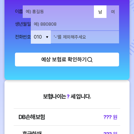
이름
남
여
생년월일
전화번호
예상 보험료 확인하기
보험나이는
?
세 입니다.
DB손해보험
???
원
???