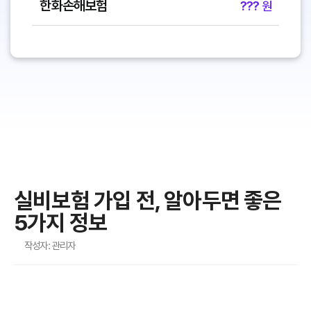
한화손해보험
???
원
실비보험 가입 전, 알아두면 좋은
5가지 정보
작성자: 관리자