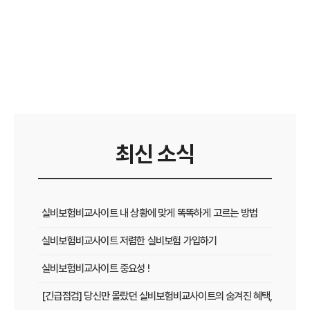
최신 소식
실비보험비교사이트 내 상황에 맞게 똑똑하게 고르는 방법
실비보험비교사이트 저렴한 실비보험 가입하기
실비보험비교사이트 중요성 !
[긴급점검] 당신만 몰랐던 실비보험비교사이트의 숨겨진 혜택, 지금 바로