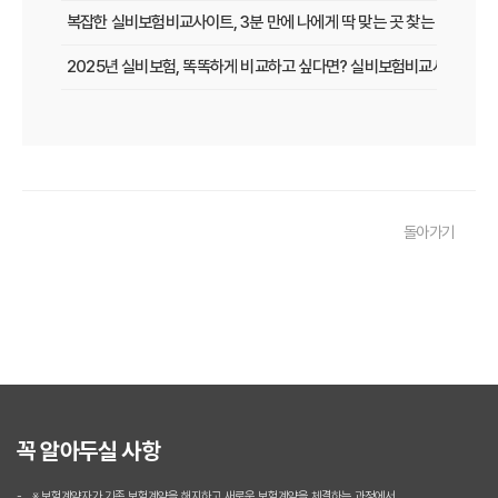
복잡한 실비보험비교사이트, 3분 만에 나에게 딱 맞는 곳 찾는 비법 공개
2025년 실비보험, 똑똑하게 비교하고 싶다면? 실비보험비교사이트 활
2025년, 내 병원비 지킴이! 실비보험비교사이트 선택, 이것만 확인하면 
실비보험비교사이트, 전문가가 알려주는 2025년 최고의 선택 가이드
실비보험비교사이트, 5분 투자로 10년 후 보험료까지 예측하는 방법
돌아가기
2025년, 실비보험비교사이트 현명하게 고르는 3가지 질문
실비보험비교사이트, 숨겨진 보험료 할인 코드를 찾아라!
[긴급] 실비보험비교사이트, 지금 가입 안 하면 손해 보는 이유
보험 고수만 아는 실비보험비교사이트 활용법: 나에게 맞는 보장 찾는 
2025년 실비보험비교사이트 선택, 나만 몰랐던 숨은 혜택 5가지
꼭 알아두실 사항
"나만 손해?" 실비보험비교사이트, 똑똑하게 이용하는 3가지 핵심 질문
※ 보험계약자가 기존 보험계약을 해지하고 새로운 보험계약을 체결하는 과정에서