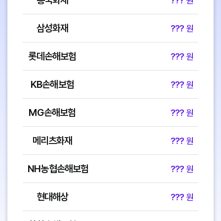
흥국화재
원
삼성화재
???
원
롯데손해보험
???
원
KB손해보험
???
원
MG손해보험
???
원
메리츠화재
???
원
NH농협손해보험
???
원
현대해상
???
원