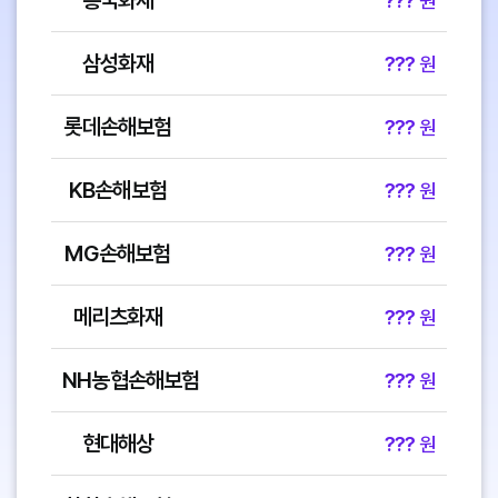
흥국화재
원
삼성화재
???
원
롯데손해보험
???
원
KB손해보험
???
원
MG손해보험
???
원
메리츠화재
???
원
NH농협손해보험
???
원
현대해상
???
원