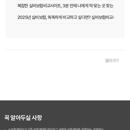
복잡한 실비보험비교사이트, 3분 만에 나에게 딱 맞는 곳 찾는 비법 공개
2025년 실비보험, 똑똑하게 비교하고 싶다면? 실비보험비교사이트 활
2025년, 내 병원비 지킴이! 실비보험비교사이트 선택, 이것만 확인하면 
실비보험비교사이트, 전문가가 알려주는 2025년 최고의 선택 가이드
실비보험비교사이트, 5분 투자로 10년 후 보험료까지 예측하는 방법
돌아가기
2025년, 실비보험비교사이트 현명하게 고르는 3가지 질문
실비보험비교사이트, 숨겨진 보험료 할인 코드를 찾아라!
[긴급] 실비보험비교사이트, 지금 가입 안 하면 손해 보는 이유
보험 고수만 아는 실비보험비교사이트 활용법: 나에게 맞는 보장 찾는 
2025년 실비보험비교사이트 선택, 나만 몰랐던 숨은 혜택 5가지
꼭 알아두실 사항
"나만 손해?" 실비보험비교사이트, 똑똑하게 이용하는 3가지 핵심 질문
※ 보험계약자가 기존 보험계약을 해지하고 새로운 보험계약을 체결하는 과정에서