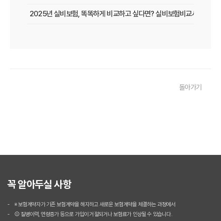
2025년 실비보험, 똑똑하게 비교하고 싶다면? 실비보험비교사이트 활
2025년, 내 병원비 지킴이! 실비보험비교사이트 선택, 이것만 확인하면 
실비보험비교사이트, 전문가가 알려주는 2025년 최고의 선택 가이드
실비보험비교사이트, 5분 투자로 10년 후 보험료까지 예측하는 방법
돌아가기
2025년, 실비보험비교사이트 현명하게 고르는 3가지 질문
실비보험비교사이트, 숨겨진 보험료 할인 코드를 찾아라!
[긴급] 실비보험비교사이트, 지금 가입 안 하면 손해 보는 이유
보험 고수만 아는 실비보험비교사이트 활용법: 나에게 맞는 보장 찾는 
2025년 실비보험비교사이트 선택, 나만 몰랐던 숨은 혜택 5가지
꼭 알아두실 사항
"나만 손해?" 실비보험비교사이트, 똑똑하게 이용하는 3가지 핵심 질문
※ 보험계약자가 기존 보험계약을 해지하고 새로운 보험계약을 체결하는 과정에서
[충격] 실비보험비교사이트, 이것 모르면 당신만 비싸게 가입한다! (2025년
① 질병이력, 연령증가 등으로 가입이 거절되거나 보험료가 인상될 수 있습니다.