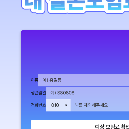
이름
생년월일
전화번호
예상 보험료 확