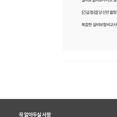
실비보험비교사이트 중요
[긴급점검] 당신만 몰
복잡한 실비보험비교사이트
2025년 실비보험, 
2025년, 내 병원비 
실비보험비교사이트, 전
실비보험비교사이트, 5
2025년, 실비보험비
실비보험비교사이트, 숨
[긴급] 실비보험비교사이
꼭 알아두실 사항