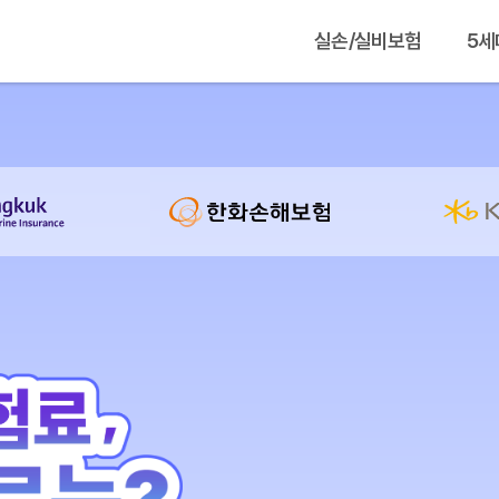
실손/실비보험
5세