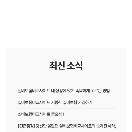
최신 소식
실비보험비교사이트 내 상황에 맞게 똑똑하게 고르는 방법
실비보험비교사이트 저렴한 실비보험 가입하기
실비보험비교사이트 중요성 !
[긴급점검] 당신만 몰랐던 실비보험비교사이트의 숨겨진 혜택, 지금 바로