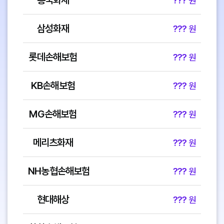
흥국화재
원
삼성화재
???
원
롯데손해보험
???
원
KB손해보험
???
원
MG손해보험
???
원
메리츠화재
???
원
NH농협손해보험
???
원
현대해상
???
원