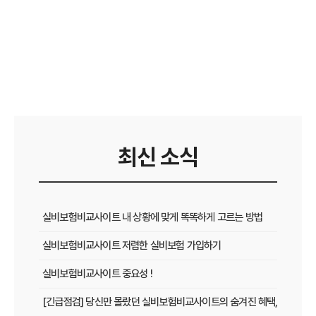
최신 소식
실비보험비교사이트 내 상황에 맞게 똑똑하게 고르는 방법
실비보험비교사이트 저렴한 실비보험 가입하기
실비보험비교사이트 중요성 !
[긴급점검] 당신만 몰랐던 실비보험비교사이트의 숨겨진 혜택, 지금 바로