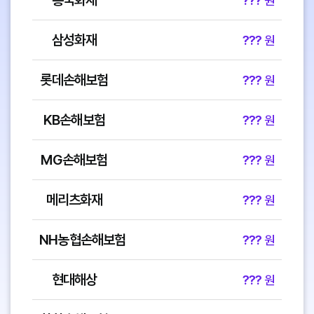
흥국화재
원
삼성화재
???
원
롯데손해보험
???
원
KB손해보험
???
원
MG손해보험
???
원
메리츠화재
???
원
NH농협손해보험
???
원
현대해상
???
원