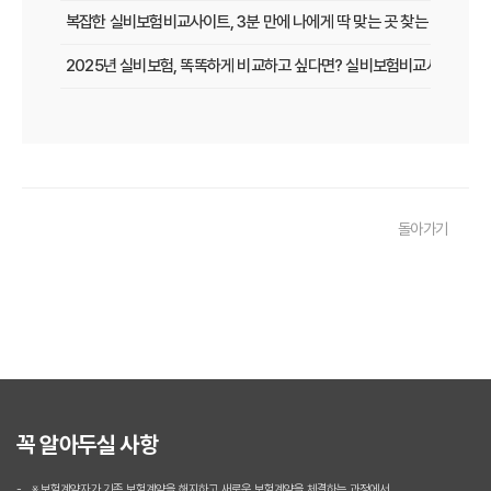
복잡한 실비보험비교사이트, 3분 만에 나에게 딱 맞는 곳 찾는 비법 공개
2025년 실비보험, 똑똑하게 비교하고 싶다면? 실비보험비교사이트 활
2025년, 내 병원비 지킴이! 실비보험비교사이트 선택, 이것만 확인하면 
실비보험비교사이트, 전문가가 알려주는 2025년 최고의 선택 가이드
실비보험비교사이트, 5분 투자로 10년 후 보험료까지 예측하는 방법
돌아가기
2025년, 실비보험비교사이트 현명하게 고르는 3가지 질문
실비보험비교사이트, 숨겨진 보험료 할인 코드를 찾아라!
[긴급] 실비보험비교사이트, 지금 가입 안 하면 손해 보는 이유
보험 고수만 아는 실비보험비교사이트 활용법: 나에게 맞는 보장 찾는 
2025년 실비보험비교사이트 선택, 나만 몰랐던 숨은 혜택 5가지
꼭 알아두실 사항
"나만 손해?" 실비보험비교사이트, 똑똑하게 이용하는 3가지 핵심 질문
※ 보험계약자가 기존 보험계약을 해지하고 새로운 보험계약을 체결하는 과정에서