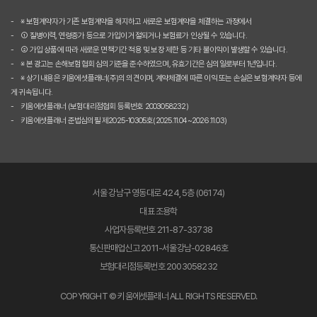
"나만 손해?" 실비보험비교사이트, 똑똑하게 이용하는 3가지 핵심 질문
※ 보험계약자가 기존 보험계약을 해지하고 새로운 보험계약을 체결하는 과정에서
[충격] 실비보험비교사이트, 이것 모르면 당신만 비싸게 가입한다! (2025년
① 질병이력, 연령증가 등으로 가입이 거절되거나 보험료가 인상될 수 있습니다.
② 가입 상품에 따라 새로운 면책기간 적용 및 보장 제한 등 기타 불이익이 발생할 수 있습니다.
10년 뒤 보험료 폭탄 피하는 실비보험비교사이트 선택법, 지금 바로 확인
※ 본 광고는 손해보험협회 심의기준을 준수하였으며, 유효기간은 심의일로부터 1년입니다.
※ 상기 내용은 키움에셋플래너(주)의 의견이며, 계약체결에 따른 이익 또는 손실은 보험계약자 등에
실비보험비교사이트, 어디서 시작해야 후회 없을까? 전문가의 2025년
게 귀속됩니다.
키움에셋플래너 (보험대리점협회 등록번호 2003058232)
실비보험비교사이트: 추가 보장 옵션 비교 분석
키움에셋플래너 준법심의필 제2025-10305호(2025.11.04~2026.11.03)
실비보험비교사이트: 갱신 시 보험료 인상 대응 전략
실비보험비교사이트, 보험사별 장단점 비교 분석
서울 강남구 영동대로 424, 5층 (06174)
2025년 실비보험비교사이트: 핵심 체크리스트 7가지
대표 조용학
실비보험비교사이트: 면책 기간과 감액 기간 완벽 이해
사업자등록번호 211-87-33738
통신판매업신고 2011-서울강남-02846호
2025년 실비보험비교사이트, 최저가 보험 찾는 방법
보험대리점등록번호 2003058232
2025년 실비보험비교사이트 개정 내용: 완벽 정리
COPYRIGHT © 키움에셋플래너 ALL RIGHTS RESERVED.
실비보험비교사이트, 나이와 건강 상태에 맞는 선택