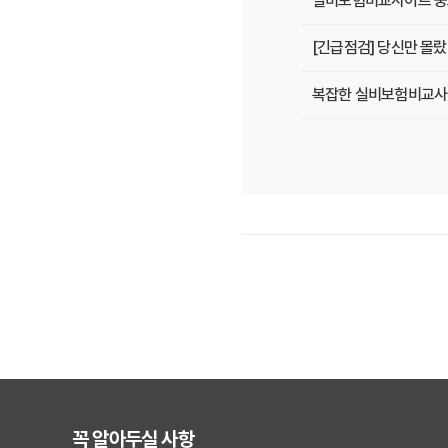
실비보험비교사이트 중요
[긴급점검] 당신만 몰
복잡한 실비보험비교사이트
2025년 실비보험, 
2025년, 내 병원비 
실비보험비교사이트, 전
실비보험비교사이트, 5
2025년, 실비보험비
실비보험비교사이트, 숨
[긴급] 실비보험비교사이
꼭 알아두실 사항