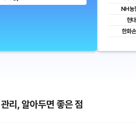
NH농
현
한화
 관리, 알아두면 좋은 점