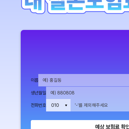
이름
생년월일
전화번호
예상 보험료 확