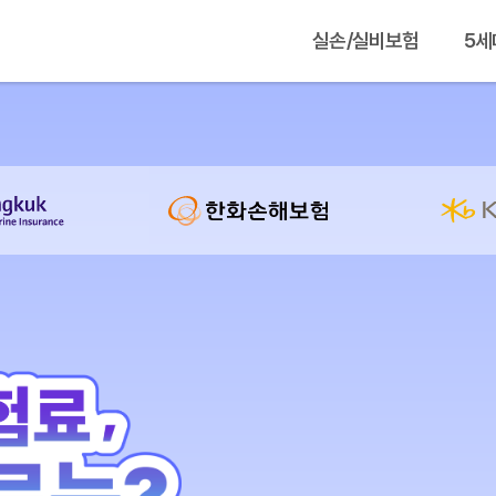
실손/실비보험
5세