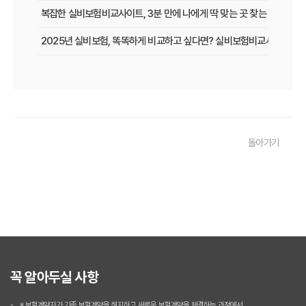
복잡한 실비보험비교사이트, 3분 만에 나에게 딱 맞는 곳 찾는 비법 공개
2025년 실비보험, 똑똑하게 비교하고 싶다면? 실비보험비교사이트 활
2025년, 내 병원비 지킴이! 실비보험비교사이트 선택, 이것만 확인하면 
실비보험비교사이트, 전문가가 알려주는 2025년 최고의 선택 가이드
실비보험비교사이트, 5분 투자로 10년 후 보험료까지 예측하는 방법
돌아가기
2025년, 실비보험비교사이트 현명하게 고르는 3가지 질문
실비보험비교사이트, 숨겨진 보험료 할인 코드를 찾아라!
[긴급] 실비보험비교사이트, 지금 가입 안 하면 손해 보는 이유
보험 고수만 아는 실비보험비교사이트 활용법: 나에게 맞는 보장 찾는 
2025년 실비보험비교사이트 선택, 나만 몰랐던 숨은 혜택 5가지
꼭 알아두실 사항
"나만 손해?" 실비보험비교사이트, 똑똑하게 이용하는 3가지 핵심 질문
※ 보험계약자가 기존 보험계약을 해지하고 새로운 보험계약을 체결하는 과정에서