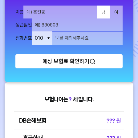
이름
남
여
생년월일
전화번호
예상 보험료 확인하기
보험나이는
?
세 입니다.
DB손해보험
???
원
???