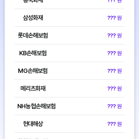
흥국화재
원
삼성화재
???
원
롯데손해보험
???
원
KB손해보험
???
원
MG손해보험
???
원
메리츠화재
???
원
NH농협손해보험
???
원
현대해상
???
원