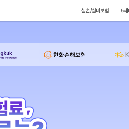
실손/실비보험
5세