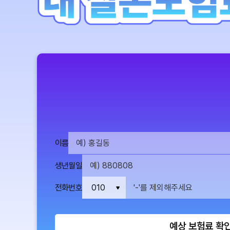
이름
생년월일
전화번호
예상 보험료 확