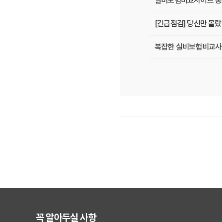
실비보험비교사이트 중요
[긴급점검] 당신만 몰
복잡한 실비보험비교사이트
2025년 실비보험, 
2025년, 내 병원비 
실비보험비교사이트, 전
실비보험비교사이트, 5
2025년, 실비보험비
실비보험비교사이트, 숨
[긴급] 실비보험비교사이
꼭 알아두실 사항