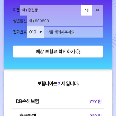
이름
남
여
생년월일
전화번호
예상 보험료 확인하기
보험나이는
?
세 입니다.
DB손해보험
???
원
???