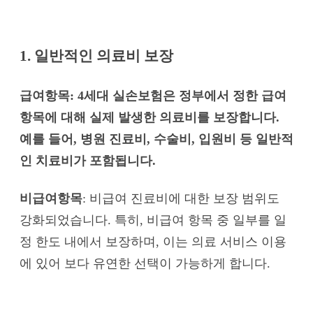
1.
일반적인 의료비 보장
급여항목
:
4세대 실손보험은 정부에서 정한 급여
항목에 대해 실제 발생한 의료비를 보장합니다.
예를 들어, 병원 진료비, 수술비, 입원비 등 일반적
인 치료비가 포함됩니다.
비급여항목
: 비급여 진료비에 대한 보장 범위도
강화되었습니다. 특히, 비급여 항목 중 일부를 일
정 한도 내에서 보장하며, 이는 의료 서비스 이용
에 있어 보다 유연한 선택이 가능하게 합니다.