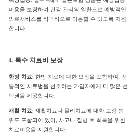
예방접종
: 일부 4세대 실손보험 상품은 예방접종
비용을 보장하여 건강 관리의 일환으로 예방적인
의료서비스를 적극적으로 이용할 수 있도록 지원
합니다.
4.
특수 치료비 보장
한방 치료
: 한방 치료에 대한 보장을 포함하여, 전
통적인 치료법을 선호하는 가입자에게 더 많은 선
택권을 제공합니다.
재활 치료
: 재활치료나 물리치료에 대한 보장 범
위도 포함되어 있어, 사고나 질병 후 회복을 위한
치료비용을 지원합니다.