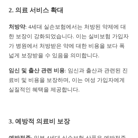
2.
의료 서비스 확대
처방약
: 4세대 실손보험에서는 처방된 약제에 대
한 보장이 강화되었습니다. 이는 실비보험 가입자
가 병원에서 처방받은 약에 대한 비용을 보다 폭
넓게 보장받을 수 있음을 의미합니다.
임신 및 출산 관련 비용
: 임신과 출산과 관련된 진
료비 및 비용을 보장하며, 이는 여성 가입자에게
실질적인 혜택을 제공합니다.
3.
예방적 의료비 보장