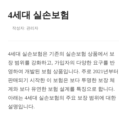
4세대 실손보험
작성자: 관리자
4세대 실손보험은 기존의 실손보험 상품에서 보
장 범위를 강화하고, 가입자의 다양한 요구를 반
영하여 개발된 보험 상품입니다. 주로 2021년부터
판매되기 시작한 이 보험은 보다 투명한 보장 체
계와 보다 유연한 보험 설계를 특징으로 합니다.
아래는 4세대 실손보험의 주요 보장 범위에 대한
설명입니다.