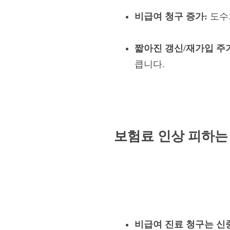
비급여 청구 증가:
도수치
짧아진 갱신/재가입 주
큽니다.
보험료 인상 피하는
비급여 진료 청구는 신