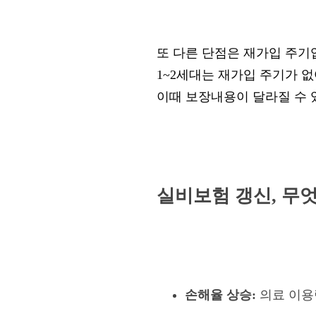
또 다른 단점은
재가입 주기
1~2세대는 재가입 주기가 
이때 보장내용이 달라질 수 
실비보험 갱신, 무
손해율 상승:
의료 이용